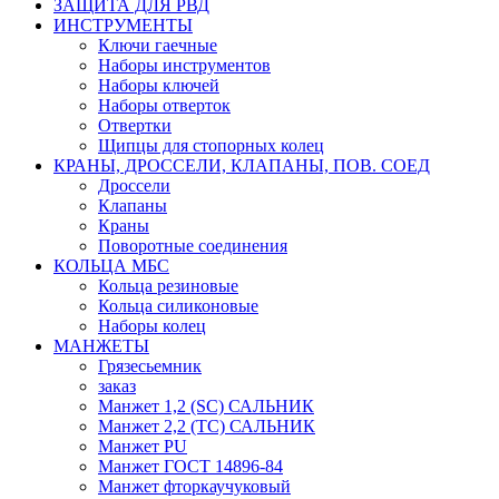
ЗАЩИТА ДЛЯ РВД
ИНСТРУМЕНТЫ
Ключи гаечные
Наборы инструментов
Наборы ключей
Наборы отверток
Отвертки
Щипцы для стопорных колец
КРАНЫ, ДРОССЕЛИ, КЛАПАНЫ, ПОВ. СОЕД
Дроссели
Клапаны
Краны
Поворотные соединения
КОЛЬЦА МБС
Кольца резиновые
Кольца силиконовые
Наборы колец
МАНЖЕТЫ
Грязесьемник
заказ
Манжет 1,2 (SC) САЛЬНИК
Манжет 2,2 (ТС) САЛЬНИК
Манжет PU
Манжет ГОСТ 14896-84
Манжет фторкаучуковый