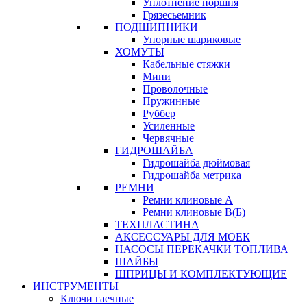
Уплотнение поршня
Грязесьемник
ПОДШИПНИКИ
Упорные шариковые
ХОМУТЫ
Кабельные стяжки
Мини
Проволочные
Пружинные
Руббер
Усиленные
Червячные
ГИДРОШАЙБА
Гидрошайба дюймовая
Гидрошайба метрика
РЕМНИ
Ремни клиновые А
Ремни клиновые В(Б)
ТЕХПЛАСТИНА
АКСЕССУАРЫ ДЛЯ МОЕК
НАСОСЫ ПЕРЕКАЧКИ ТОПЛИВА
ШАЙБЫ
ШПРИЦЫ И КОМПЛЕКТУЮЩИЕ
ИНСТРУМЕНТЫ
Ключи гаечные