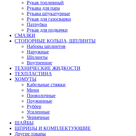
Рукав топливный
Рукава для пара
Рукава штукатурные
Рукав для газосварки
Патрубки
Рукав для подкачки
СМАЗКИ
СТОПОРНЫЕ КОЛЬЦА, ШПЛИНТЫ
Наборы шплинтов
Наружные
Шплинты
Внутренние
ТЕХНИЧЕСКИЕ ЖИДКОСТИ
ТЕХПЛАСТИНА
ХОМУТЫ
Кабельные стяжки
Мини
Проволочные
Пружинные
Руббер
Усиленные
Червячные
ШАЙБЫ
ШПРИЦЫ И КОМПЛЕКТУЮЩИЕ
Другие товары