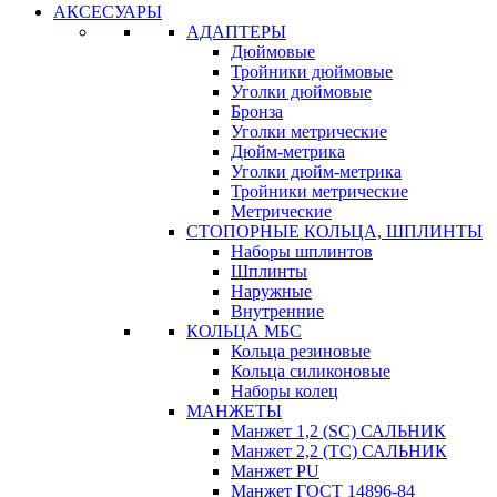
АКСЕСУАРЫ
АДАПТЕРЫ
Дюймовые
Тройники дюймовые
Уголки дюймовые
Бронза
Уголки метрические
Дюйм-метрика
Уголки дюйм-метрика
Тройники метрические
Метрические
СТОПОРНЫЕ КОЛЬЦА, ШПЛИНТЫ
Наборы шплинтов
Шплинты
Наружные
Внутренние
КОЛЬЦА МБС
Кольца резиновые
Кольца силиконовые
Наборы колец
МАНЖЕТЫ
Манжет 1,2 (SC) САЛЬНИК
Манжет 2,2 (ТС) САЛЬНИК
Манжет PU
Манжет ГОСТ 14896-84