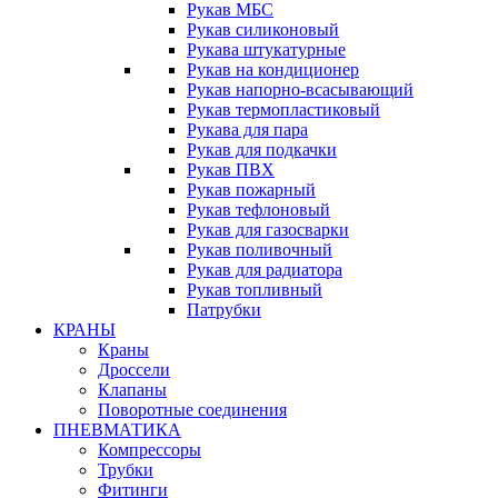
Рукав МБС
Рукав силиконовый
Рукава штукатурные
Рукав на кондиционер
Рукав напорно-всасывающий
Рукав термопластиковый
Рукава для пара
Рукав для подкачки
Рукав ПВХ
Рукав пожарный
Рукав тефлоновый
Рукав для газосварки
Рукав поливочный
Рукав для радиатора
Рукав топливный
Патрубки
КРАНЫ
Краны
Дроссели
Клапаны
Поворотные соединения
ПНЕВМАТИКА
Компрессоры
Трубки
Фитинги