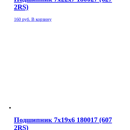
2RS)
160
руб.
В корзину
Подшипник 7х19х6 180017 (607
2RS)