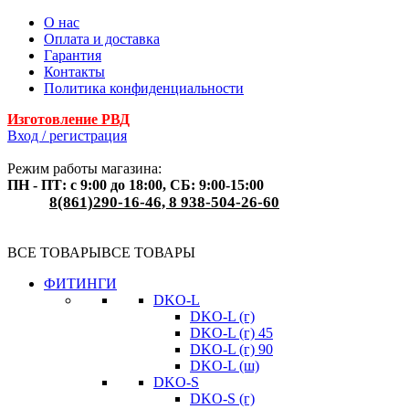
О нас
Оплата и доставка
Гарантия
Контакты
Политика конфиденциальности
Изготовление РВД
Вход / регистрация
Режим работы магазина:
ПН - ПТ: с 9:00 до 18:00, СБ: 9:00-15:00
8(861)290-16-46, 8 938-504-26-60
ВСЕ ТОВАРЫ
ВСЕ ТОВАРЫ
ФИТИНГИ
DKO-L
DKO-L (г)
DKO-L (г) 45
DKO-L (г) 90
DKO-L (ш)
DKO-S
DKO-S (г)