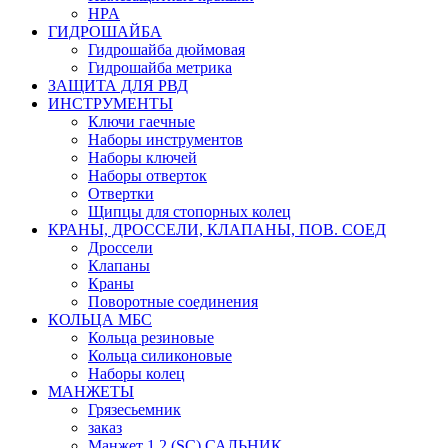
HPA
ГИДРОШАЙБА
Гидрошайба дюймовая
Гидрошайба метрика
ЗАЩИТА ДЛЯ РВД
ИНСТРУМЕНТЫ
Ключи гаечные
Наборы инструментов
Наборы ключей
Наборы отверток
Отвертки
Щипцы для стопорных колец
КРАНЫ, ДРОССЕЛИ, КЛАПАНЫ, ПОВ. СОЕД
Дроссели
Клапаны
Краны
Поворотные соединения
КОЛЬЦА МБС
Кольца резиновые
Кольца силиконовые
Наборы колец
МАНЖЕТЫ
Грязесьемник
заказ
Манжет 1,2 (SC) САЛЬНИК