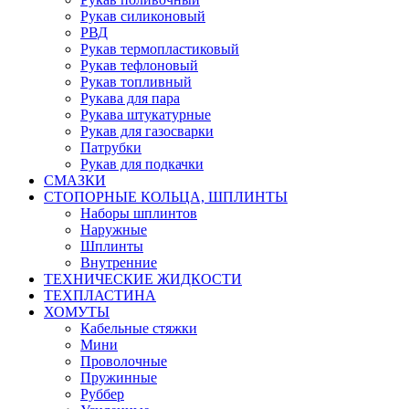
Рукав силиконовый
РВД
Рукав термопластиковый
Рукав тефлоновый
Рукав топливный
Рукава для пара
Рукава штукатурные
Рукав для газосварки
Патрубки
Рукав для подкачки
СМАЗКИ
СТОПОРНЫЕ КОЛЬЦА, ШПЛИНТЫ
Наборы шплинтов
Наружные
Шплинты
Внутренние
ТЕХНИЧЕСКИЕ ЖИДКОСТИ
ТЕХПЛАСТИНА
ХОМУТЫ
Кабельные стяжки
Мини
Проволочные
Пружинные
Руббер