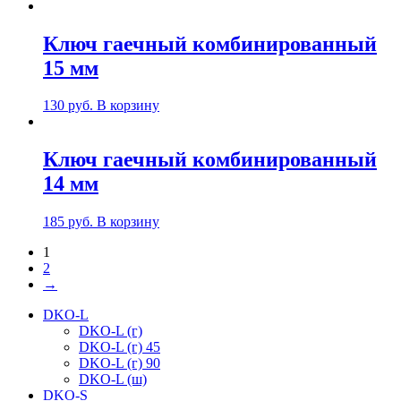
Ключ гаечный комбинированный
15 мм
130
руб.
В корзину
Ключ гаечный комбинированный
14 мм
185
руб.
В корзину
1
2
→
DKO-L
DKO-L (г)
DKO-L (г) 45
DKO-L (г) 90
DKO-L (ш)
DKO-S