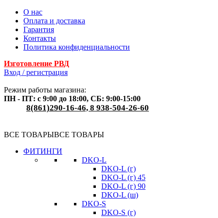
О нас
Оплата и доставка
Гарантия
Контакты
Политика конфиденциальности
Изготовление РВД
Вход / регистрация
Режим работы магазина:
ПН - ПТ: с 9:00 до 18:00, СБ: 9:00-15:00
8(861)290-16-46, 8 938-504-26-60
ВСЕ ТОВАРЫ
ВСЕ ТОВАРЫ
ФИТИНГИ
DKO-L
DKO-L (г)
DKO-L (г) 45
DKO-L (г) 90
DKO-L (ш)
DKO-S
DKO-S (г)