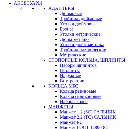
АКСЕСУАРЫ
АДАПТЕРЫ
Дюймовые
Тройники дюймовые
Уголки дюймовые
Бронза
Уголки метрические
Дюйм-метрика
Уголки дюйм-метрика
Тройники метрические
Метрические
СТОПОРНЫЕ КОЛЬЦА, ШПЛИНТЫ
Наборы шплинтов
Шплинты
Наружные
Внутренние
КОЛЬЦА МБС
Кольца резиновые
Кольца силиконовые
Наборы колец
МАНЖЕТЫ
Манжет 1,2 (SC) САЛЬНИК
Манжет 2,2 (ТС) САЛЬНИК
Манжет PU
Манжет ГОСТ 14896-84