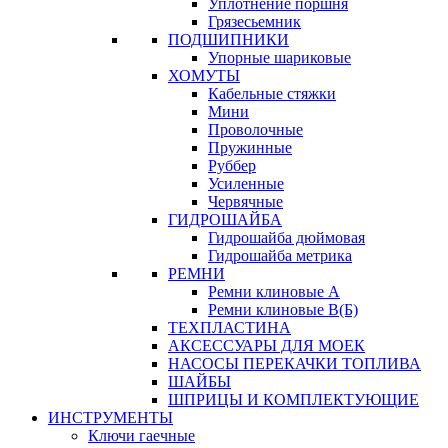
Уплотнение поршня
Грязесьемник
ПОДШИПНИКИ
Упорные шариковые
ХОМУТЫ
Кабельные стяжки
Мини
Проволочные
Пружинные
Руббер
Усиленные
Червячные
ГИДРОШАЙБА
Гидрошайба дюймовая
Гидрошайба метрика
РЕМНИ
Ремни клиновые А
Ремни клиновые В(Б)
ТЕХПЛАСТИНА
АКСЕССУАРЫ ДЛЯ МОЕК
НАСОСЫ ПЕРЕКАЧКИ ТОПЛИВА
ШАЙБЫ
ШПРИЦЫ И КОМПЛЕКТУЮЩИЕ
ИНСТРУМЕНТЫ
Ключи гаечные