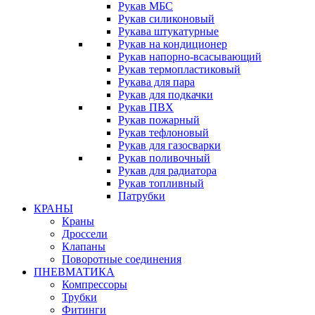
Рукав МБС
Рукав силиконовый
Рукава штукатурные
Рукав на кондиционер
Рукав напорно-всасывающий
Рукав термопластиковый
Рукава для пара
Рукав для подкачки
Рукав ПВХ
Рукав пожарный
Рукав тефлоновый
Рукав для газосварки
Рукав поливочный
Рукав для радиатора
Рукав топливный
Патрубки
КРАНЫ
Краны
Дроссели
Клапаны
Поворотные соединения
ПНЕВМАТИКА
Компрессоры
Трубки
Фитинги