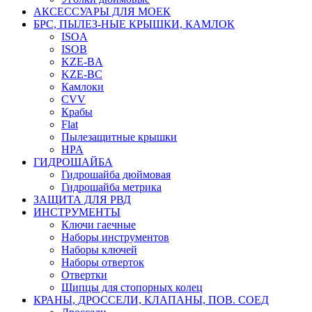
АКСЕССУАРЫ ДЛЯ МОЕК
БРС, ПЫЛЕЗ-НЫЕ КРЫШКИ, КАМЛОК
ISOA
ISOB
KZE-BA
KZE-BС
Камлоки
CVV
Крабы
Flat
Пылезащитные крышки
HPA
ГИДРОШАЙБА
Гидрошайба дюймовая
Гидрошайба метрика
ЗАЩИТА ДЛЯ РВД
ИНСТРУМЕНТЫ
Ключи гаечные
Наборы инструментов
Наборы ключей
Наборы отверток
Отвертки
Щипцы для стопорных колец
КРАНЫ, ДРОССЕЛИ, КЛАПАНЫ, ПОВ. СОЕД