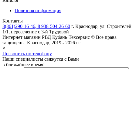
Каталог
Полезная информация
Контакты
8(861)290-16-46, 8 938-504-26-60
г. Краснодар, ул. Строителей
1/1, пересечение с 3-й Трудовой
Интернет-магазин РВД
Кубань-Техсервис
© Все права
защищены. Краснодар, 2019 - 2026 гг.
×
Позвонить по телефону
Наши специалисты свяжутся с Вами
в ближайшее время!
Ваше имя
Ваш e-mail
Ваш номер телефона
Тема
Ваше
сообщение (не обязательно)