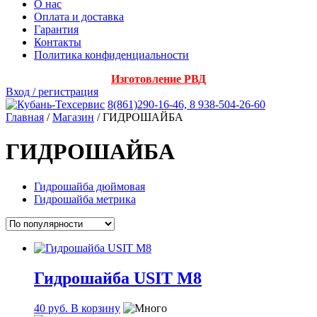
О нас
Оплата и доставка
Гарантия
Контакты
Политика конфиденциальности
Изготовление РВД
Вход / регистрация
8(861)290-16-46, 8 938-504-26-60
Главная
/
Магазин
/ ГИДРОШАЙБА
ГИДРОШАЙБА
Гидрошайба дюймовая
Гидрошайба метрика
Гидрошайба USIT М8
40
руб.
В корзину