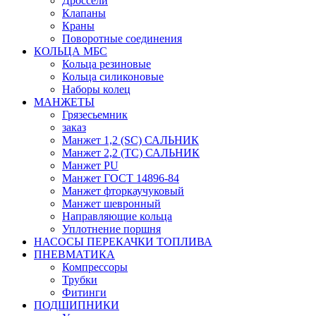
Дроссели
Клапаны
Краны
Поворотные соединения
КОЛЬЦА МБС
Кольца резиновые
Кольца силиконовые
Наборы колец
МАНЖЕТЫ
Грязесьемник
заказ
Манжет 1,2 (SC) САЛЬНИК
Манжет 2,2 (ТС) САЛЬНИК
Манжет PU
Манжет ГОСТ 14896-84
Манжет фторкаучуковый
Манжет шевронный
Направляющие кольца
Уплотнение поршня
НАСОСЫ ПЕРЕКАЧКИ ТОПЛИВА
ПНЕВМАТИКА
Компрессоры
Трубки
Фитинги
ПОДШИПНИКИ