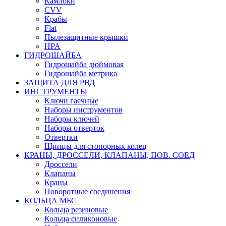
Камлоки
CVV
Крабы
Flat
Пылезащитные крышки
HPA
ГИДРОШАЙБА
Гидрошайба дюймовая
Гидрошайба метрика
ЗАЩИТА ДЛЯ РВД
ИНСТРУМЕНТЫ
Ключи гаечные
Наборы инструментов
Наборы ключей
Наборы отверток
Отвертки
Щипцы для стопорных колец
КРАНЫ, ДРОССЕЛИ, КЛАПАНЫ, ПОВ. СОЕД
Дроссели
Клапаны
Краны
Поворотные соединения
КОЛЬЦА МБС
Кольца резиновые
Кольца силиконовые