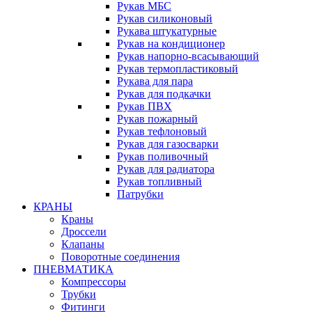
Рукав МБС
Рукав силиконовый
Рукава штукатурные
Рукав на кондиционер
Рукав напорно-всасывающий
Рукав термопластиковый
Рукава для пара
Рукав для подкачки
Рукав ПВХ
Рукав пожарный
Рукав тефлоновый
Рукав для газосварки
Рукав поливочный
Рукав для радиатора
Рукав топливный
Патрубки
КРАНЫ
Краны
Дроссели
Клапаны
Поворотные соединения
ПНЕВМАТИКА
Компрессоры
Трубки
Фитинги