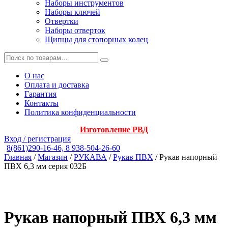
Наборы инструментов
Наборы ключей
Отвертки
Наборы отверток
Щипцы для стопорных колец
О нас
Оплата и доставка
Гарантия
Контакты
Политика конфиденциальности
Изготовление РВД
Вход / регистрация
8(861)290-16-46, 8 938-504-26-60
Главная
/
Магазин
/
РУКАВА
/
Рукав ПВХ
/ Рукав напорный
ПВХ 6,3 мм серия 032Б
Рукав напорный ПВХ 6,3 мм