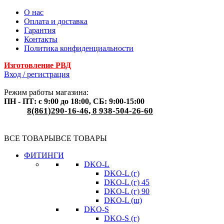
О нас
Оплата и доставка
Гарантия
Контакты
Политика конфиденциальности
Изготовление РВД
Вход / регистрация
Режим работы магазина:
ПН - ПТ: с 9:00 до 18:00, СБ: 9:00-15:00
8(861)290-16-46, 8 938-504-26-60
ВСЕ ТОВАРЫ
ВСЕ ТОВАРЫ
ФИТИНГИ
DKO-L
DKO-L (г)
DKO-L (г) 45
DKO-L (г) 90
DKO-L (ш)
DKO-S
DKO-S (г)