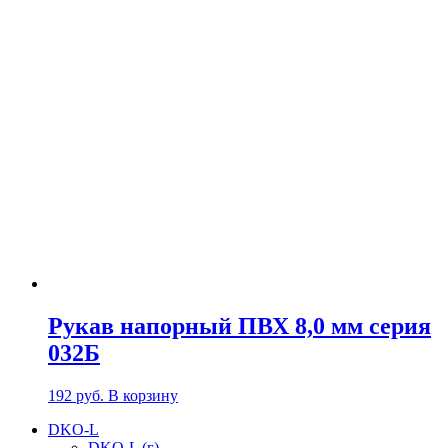
Рукав напорный ПВХ 8,0 мм серия
032Б
192
руб.
В корзину
DKO-L
DKO-L (г)