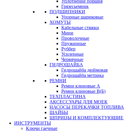
Уплотнение поршня
Грязесьемник
ПОДШИПНИКИ
Упорные шариковые
ХОМУТЫ
Кабельные стяжки
Мини
Проволочные
Пружинные
Руббер
Усиленные
Червячные
ГИДРОШАЙБА
Гидрошайба дюймовая
Гидрошайба метрика
РЕМНИ
Ремни клиновые А
Ремни клиновые В(Б)
ТЕХПЛАСТИНА
АКСЕССУАРЫ ДЛЯ МОЕК
НАСОСЫ ПЕРЕКАЧКИ ТОПЛИВА
ШАЙБЫ
ШПРИЦЫ И КОМПЛЕКТУЮЩИЕ
ИНСТРУМЕНТЫ
Ключи гаечные