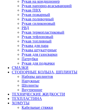
Рукав на кондиционер
Рукав напорно-всасывающий
Рукав ПВХ
Рукав пожарный
Рукав поливочный
Рукав силиконовый
РВД
Рукав термопластиковый
Рукав тефлоновый
Рукав топливный
Рукава для пара
Рукава штукатурные
Рукав для газосварки
Патрубки
Рукав для подкачки
СМАЗКИ
СТОПОРНЫЕ КОЛЬЦА, ШПЛИНТЫ
Наборы шплинтов
Наружные
Шплинты
Внутренние
ТЕХНИЧЕСКИЕ ЖИДКОСТИ
ТЕХПЛАСТИНА
ХОМУТЫ
Кабельные стяжки