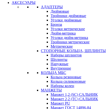
АКСЕСУАРЫ
АДАПТЕРЫ
Дюймовые
Тройники дюймовые
Уголки дюймовые
Бронза
Уголки метрические
Дюйм-метрика
Уголки дюйм-метрика
Тройники метрические
Метрические
СТОПОРНЫЕ КОЛЬЦА, ШПЛИНТЫ
Наборы шплинтов
Шплинты
Наружные
Внутренние
КОЛЬЦА МБС
Кольца резиновые
Кольца силиконовые
Наборы колец
МАНЖЕТЫ
Манжет 1,2 (SC) САЛЬНИК
Манжет 2,2 (ТС) САЛЬНИК
Манжет PU
Манжет ГОСТ 14896-84