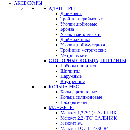
АКСЕСУАРЫ
АДАПТЕРЫ
Дюймовые
Тройники дюймовые
Уголки дюймовые
Бронза
Уголки метрические
Дюйм-метрика
Уголки дюйм-метрика
Тройники метрические
Метрические
СТОПОРНЫЕ КОЛЬЦА, ШПЛИНТЫ
Наборы шплинтов
Шплинты
Наружные
Внутренние
КОЛЬЦА МБС
Кольца резиновые
Кольца силиконовые
Наборы колец
МАНЖЕТЫ
Манжет 1,2 (SC) САЛЬНИК
Манжет 2,2 (ТС) САЛЬНИК
Манжет PU
Манжет ГОСТ 14896-84