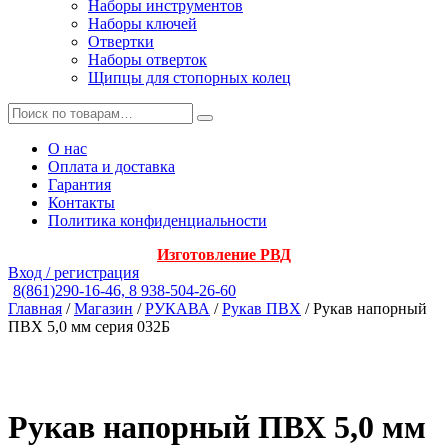
Наборы инструментов
Наборы ключей
Отвертки
Наборы отверток
Щипцы для стопорных колец
О нас
Оплата и доставка
Гарантия
Контакты
Политика конфиденциальности
Изготовление РВД
Вход / регистрация
8(861)290-16-46, 8 938-504-26-60
Главная
/
Магазин
/
РУКАВА
/
Рукав ПВХ
/ Рукав напорный
ПВХ 5,0 мм серия 032Б
Рукав напорный ПВХ 5,0 мм