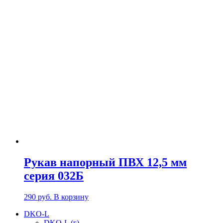
Рукав напорный ПВХ 12,5 мм
серия 032Б
290
руб.
В корзину
DKO-L
DKO-L (г)