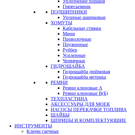
Уплотнение поршня
Грязесьемник
ПОДШИПНИКИ
Упорные шариковые
ХОМУТЫ
Кабельные стяжки
Мини
Проволочные
Пружинные
Руббер
Усиленные
Червячные
ГИДРОШАЙБА
Гидрошайба дюймовая
Гидрошайба метрика
РЕМНИ
Ремни клиновые А
Ремни клиновые В(Б)
ТЕХПЛАСТИНА
АКСЕССУАРЫ ДЛЯ МОЕК
НАСОСЫ ПЕРЕКАЧКИ ТОПЛИВА
ШАЙБЫ
ШПРИЦЫ И КОМПЛЕКТУЮЩИЕ
ИНСТРУМЕНТЫ
Ключи гаечные