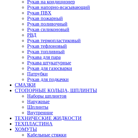
Рукав на кондиционер
Рукав напорно-всасывающий
Рукав ПВХ
Рукав пожарный
Рукав поливочный
Рукав силиконовый
РВД
Рукав термопластиковый
Рукав тефлоновый
Рукав топливный
Рукава для пара
Рукава штукатурные
Рукав для газосварки
Патрубки
Рукав для подкачки
СМАЗКИ
СТОПОРНЫЕ КОЛЬЦА, ШПЛИНТЫ
Наборы шплинтов
Наружные
Шплинты
Внутренние
ТЕХНИЧЕСКИЕ ЖИДКОСТИ
ТЕХПЛАСТИНА
ХОМУТЫ
Кабельные стяжки