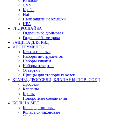
Камлоки
CVV
Крабы
Flat
Пылезащитные крышки
HPA
ГИДРОШАЙБА
Гидрошайба дюймовая
Гидрошайба метрика
ЗАЩИТА ДЛЯ РВД
ИНСТРУМЕНТЫ
Ключи гаечные
Наборы инструментов
Наборы ключей
Наборы отверток
Отвертки
Щипцы для стопорных колец
КРАНЫ, ДРОССЕЛИ, КЛАПАНЫ, ПОВ. СОЕД
Дроссели
Клапаны
Краны
Поворотные соединения
КОЛЬЦА МБС
Кольца резиновые
Кольца силиконовые