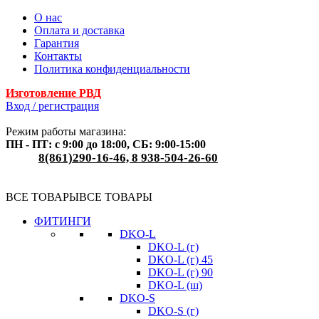
О нас
Оплата и доставка
Гарантия
Контакты
Политика конфиденциальности
Изготовление РВД
Вход / регистрация
Режим работы магазина:
ПН - ПТ: с 9:00 до 18:00, СБ: 9:00-15:00
8(861)290-16-46, 8 938-504-26-60
ВСЕ ТОВАРЫ
ВСЕ ТОВАРЫ
ФИТИНГИ
DKO-L
DKO-L (г)
DKO-L (г) 45
DKO-L (г) 90
DKO-L (ш)
DKO-S
DKO-S (г)