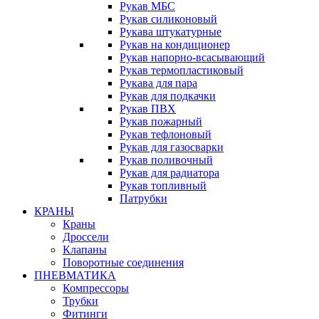
Рукав МБС
Рукав силиконовый
Рукава штукатурные
Рукав на кондиционер
Рукав напорно-всасывающий
Рукав термопластиковый
Рукава для пара
Рукав для подкачки
Рукав ПВХ
Рукав пожарный
Рукав тефлоновый
Рукав для газосварки
Рукав поливочный
Рукав для радиатора
Рукав топливный
Патрубки
КРАНЫ
Краны
Дроссели
Клапаны
Поворотные соединения
ПНЕВМАТИКА
Компрессоры
Трубки
Фитинги