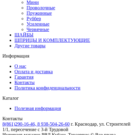
Мини
Проволочные
Пружинные
Руббер
Усиленные
Червячные
ШАЙБЫ
ШПРИЦЫ И КОМПЛЕКТУЮЩИЕ
Другие товары
Информация
О нас
Оплата и доставка
Гарантия
Контакты
Политика конфиденциальности
Каталог
Полезная информация
Контакты
8(861)290-16-46, 8 938-504-26-60
г. Краснодар, ул. Строителей
1/1, пересечение с 3-й Трудовой
Интернет-магазин РВД
Кубань-Техсервис
© Все права